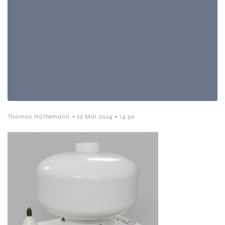
-
-
Thomas Hüttemann
22 Mai 2024
14:56