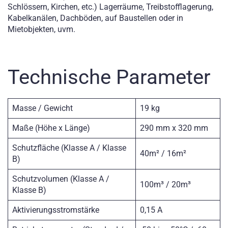
Schlössern, Kirchen, etc.) Lagerräume, Treibstofflagerung,
Kabelkanälen, Dachböden, auf Baustellen oder in
Mietobjekten, uvm.
Technische Parameter
Masse / Gewicht
19 kg
Maße (Höhe x Länge)
290 mm x 320 mm
Schutzfläche (Klasse A / Klasse
40m² / 16m²
B)
Schutzvolumen (Klasse A /
100m³ / 20m³
Klasse B)
Aktivierungsstromstärke
0,15 A