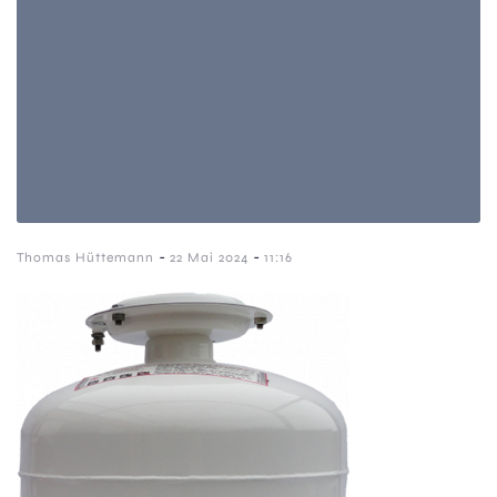
-
-
Thomas Hüttemann
22 Mai 2024
11:16