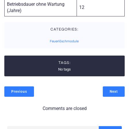
Betriebsdauer ohne Wartung
12
(Jahre)
CATEGORIES:
Feuerlöschmodule
TAGS:
No tags
Previous
Next
Comments are closed