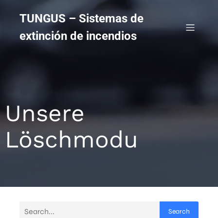
TUNGUS – Sistemas de
extinción de incendios
Unsere
Löschmodu
Search