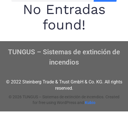
No Entradas
found!
TUNGUS – Sistemas de extinción de
incendios
© 2022 Steinberg Trade & Trust GmbH & Co. KG. All rights
reserved.
© 2026 TUNGUS – Sistemas de extinción de incendios. Created
for free using WordPress and
Kubio